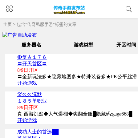
主页
> 包含"传奇私服手游"标签的文章