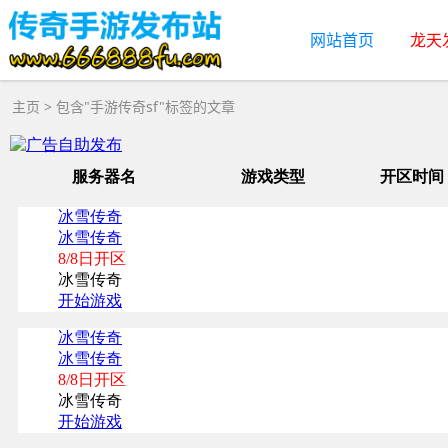
网站首页
龙天
主页
> 包含"手游传奇sf"标签的文章