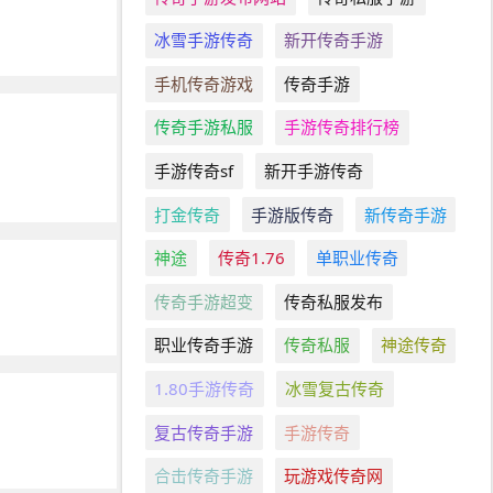
冰雪手游传奇
新开传奇手游
手机传奇游戏
传奇手游
传奇手游私服
手游传奇排行榜
手游传奇sf
新开手游传奇
打金传奇
手游版传奇
新传奇手游
神途
传奇1.76
单职业传奇
传奇手游超变
传奇私服发布
职业传奇手游
传奇私服
神途传奇
1.80手游传奇
冰雪复古传奇
复古传奇手游
手游传奇
合击传奇手游
玩游戏传奇网