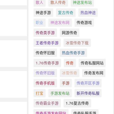
散人
散人传奇
神途发布站
神途手游
复古传奇
热血神途
职业
神途发布网
传奇游戏
传奇类手游
网游传奇
王者传奇手游
冰雪传奇下载
传奇怀旧服
热血传奇手游
1.76传奇手游
传奇
传奇私服网站
传奇怀旧版
冰雪传奇
传奇发布网
传奇手机版
手游
传奇开区手游
打宝
手游发布站
新开传奇私服
传奇霸业手游
1.76复古传奇
传奇手游发布网站
传奇私服手游