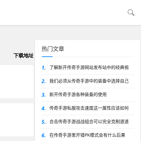
热门文章
1.
了解新开传奇手游网站发布站中的经典祖
2.
我们必须从传奇手游中的装备中选择自己
3.
新开传奇手游各种装备的使用
4.
传奇手游私服攻击速度这一属性应该如何
5.
合击传奇手游战战组合可以完全克制道道
6.
在传奇手游里开错PK模式会有什么后果