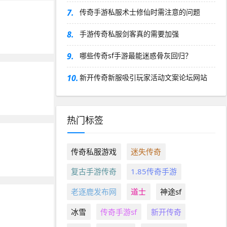
7.
传奇手游私服术士修仙时需注意的问题
8.
手游传奇私服剑客真的需要加强
9.
哪些传奇sf手游最能迷惑骨灰回归？
10.
新开传奇新服吸引玩家活动文案论坛网站
热门标签
传奇私服游戏
迷失传奇
复古手游传奇
1.85传奇手游
老逐鹿发布网
道士
神途sf
冰雪
传奇手游sf
新开传奇