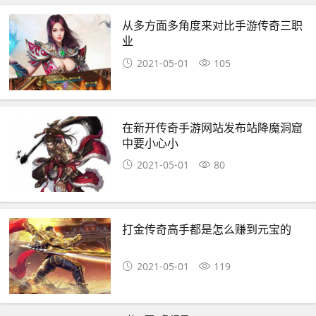
从多方面多角度来对比手游传奇三职
业
2021-05-01
105
在新开传奇手游网站发布站降魔洞窟
中要小心小
2021-05-01
80
打金传奇高手都是怎么赚到元宝的
2021-05-01
119