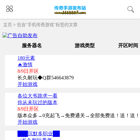
主页
> 包含"手机传奇游戏"标签的文章