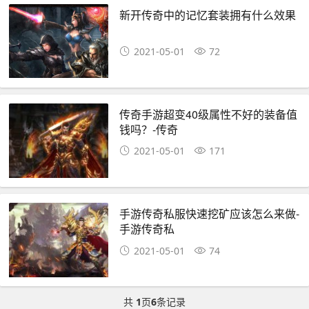
新开传奇中的记忆套装拥有什么效果
2021-05-01
72
传奇手游超变40级属性不好的装备值
钱吗？-传奇
2021-05-01
171
手游传奇私服快速挖矿应该怎么来做-
手游传奇私
2021-05-01
74
共
1
页
6
条记录