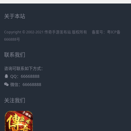
关于本站
Copyright © 2002-2021 传奇手游发布站 版权所有
备案号：
粤ICP备
666888号
联系我们
咨询可联系如下方式：
QQ：66668888
微信：66668888
关注我们