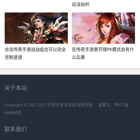
应该如何
合击传奇手游战战组合可以完全
在传奇手游里开错PK模式会有什
克制道道
么后果
关于本站
Copyright © 2002-2021 传奇手游发布站 版权所有
备案号：
粤ICP备
666888号
联系我们