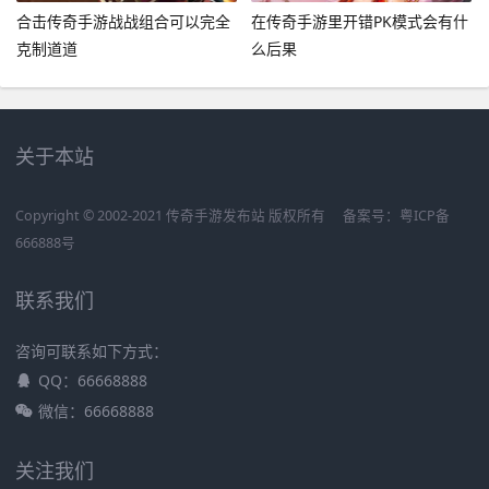
合击传奇手游战战组合可以完全
在传奇手游里开错PK模式会有什
克制道道
么后果
关于本站
Copyright © 2002-2021 传奇手游发布站 版权所有
备案号：
粤ICP备
666888号
联系我们
咨询可联系如下方式：
QQ：66668888
微信：66668888
关注我们