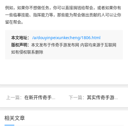
例如，如果你不想做任务，你可以直接捐钱给帮会，或者如果你有
一些临摹技能、指挥能力等，那些能为帮会做出贡献的人可以让你
留在帮会。
本文地址：
/a/douyinpeixunkecheng/1806.html
版权声明：
本文发布于传奇手游发布网 内容均来源于互联网
如有侵权联系删除
上一篇：
在新开传奇手游中很难找到可靠的朋友
下一篇：
其实传奇手游发布网中的瘫痪戒指是鸡肋
相关文章