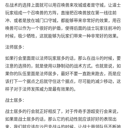
在战术的选择上面就可以用召唤兽来攻城或者是守城，让道士
玩家组成一个召唤兽的方阵，直接把召唤兽放在第一线往前
冲、或者是放在城门口守城，都能够带来非常好的效果，用召
唤兽可以作为一个很好的护盾，使得后面的战士玩家往前冲的
时候，极少牺牲，这就能够为玩家们带来一种非常好的效果。
法师居多：
如果行会里面是以法师玩家居多的话，那么在战斗的时候，要
注意的选择的，就是使用以静制动的战术方式。也就是说，如
果你的队伍里面是法师居多，最好不要一直跑来跑去，而是应
该打下一个据点之后就守住这个据点，尽可能的减少移动，这
样子对于法师发挥威力是最有效果的。
战士居多：
战士居多的行会就正好相反了，对于传奇手游超变行会来说，
如果是战士居多的话，那么它的机动性就应该好好的表现出
来，我们就应该在沙巴克战斗的时候，让战士带领队伍不断地