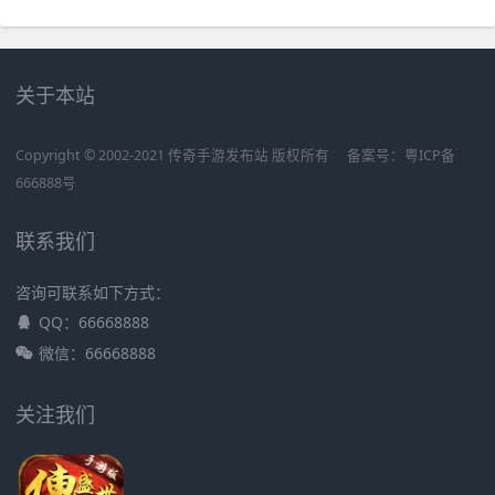
关于本站
Copyright © 2002-2021 传奇手游发布站 版权所有
备案号：
粤ICP备
666888号
联系我们
咨询可联系如下方式：
QQ：66668888
微信：66668888
关注我们